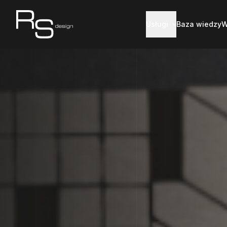
Usługi
Baza wiedzy
W