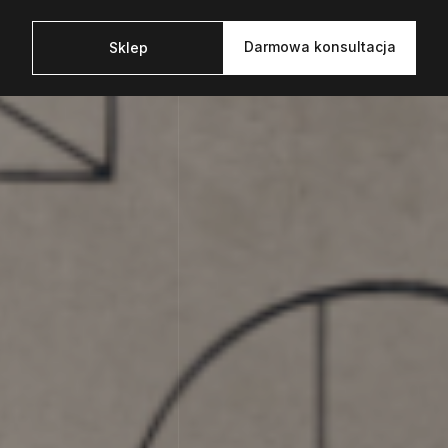
Darmowa konsultacja
Sklep