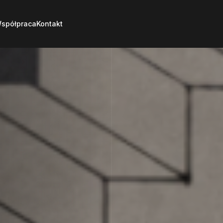
spółpraca
Kontakt