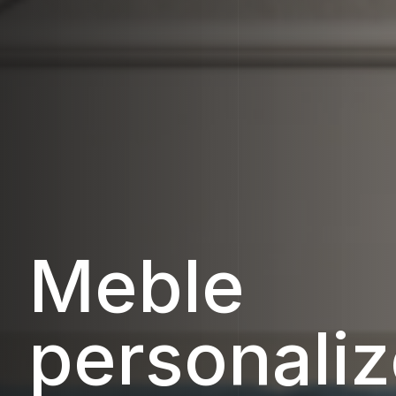
Meble
personali