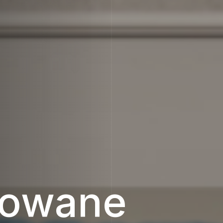
zowane